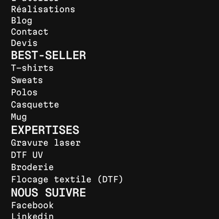
Réalisations
Blog
Contact
Devis
BEST-SELLER
T-shirts
Sweats
Polos
Casquette
Mug
EXPERTISES
Gravure laser
DTF UV
Broderie
Flocage textile (DTF)
NOUS SUIVRE
Facebook
Linkedin