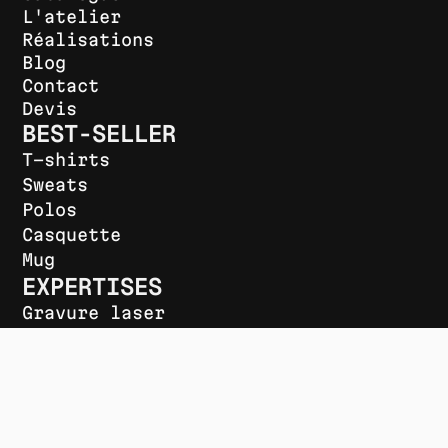
L'atelier
Réalisations
Blog
Contact
Devis
BEST-SELLER
T-shirts
Sweats
Polos
Casquette
Mug
EXPERTISES
Gravure laser
DTF UV
Broderie
Flocage textile (DTF)
NOUS SUIVRE
Facebook