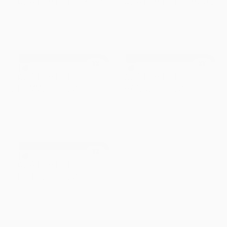
SWEATSHIRT JK295
SWEATSHIRT JH001
Lorem ipsum
Lorem ipsum
à partir de
à partir de
XXX
XXX
XX
XX
SWEATSHIRT
SWEATSHIRT
DRUMMER 2.0
CHANGER 2.0
Lorem ipsum
Lorem ipsum
à partir de
à partir de
XXX
XXX
XX
SWEATSHIRT
CRUISER 2.0
Lorem ipsum
à partir de
XXX