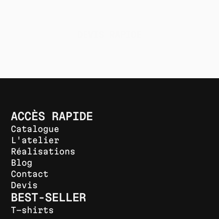
fonction de vos besoins, de vos délais
et de votre budget.
DEVIS RAPIDE
ACCÈS RAPIDE
Catalogue
L'atelier
Réalisations
Blog
Contact
Devis
BEST-SELLER
T-shirts