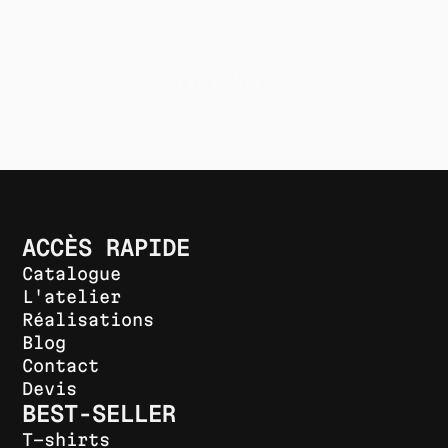
proposons la meilleure solution en
fonction de vos besoins, de vos délais
et de votre budget.
DEVIS RAPIDE
ACCÈS RAPIDE
Catalogue
L'atelier
Réalisations
Blog
Contact
Devis
BEST-SELLER
T-shirts