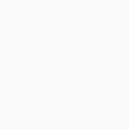
PROCESS
NOTRE PROCESS
CRÉATION
PRISE DE BRIEF & DE
Tout commence par un échange 