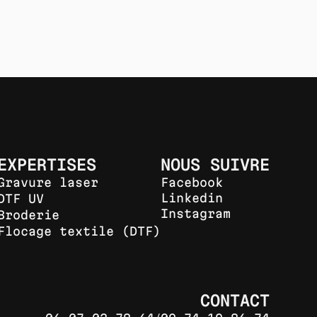
EXPERTISES
NOUS SUIVRE
Gravure laser
Facebook
Linkedin
DTF UV
Instagram
Broderie
Flocage textile (DTF)
CONTACT